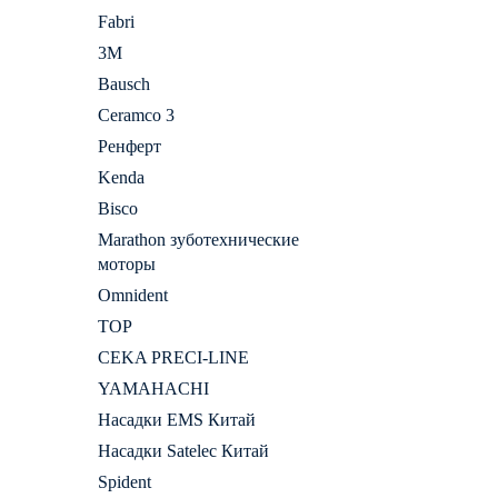
Fabri
3M
Bausch
Ceramco 3
Ренферт
Kenda
Bisco
Marathon зуботехнические
моторы
Omnident
ТОР
CEKA PRECI-LINE
YAMAHACHI
Насадки EMS Китай
Насадки Satelec Китай
Spident