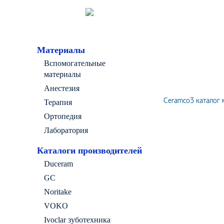
Материалы
Вспомогательные
материалы
Анестезия
Ceramco3 каталог 
Терапия
Ортопедия
Лаборатория
Каталоги производителей
Duceram
GC
Noritake
VOKO
Ivoclar зуботехника