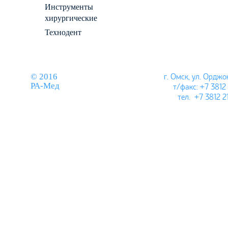
Инструменты
хирургические
Технодент
© 2016
г. Омск, ул.
Орджон
РА-Мед
т/факс: +7 3812
тел. +7 3812 2