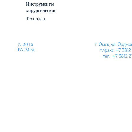
Инструменты
хирургические
Технодент
© 2016
г. Омск, ул.
Орджон
РА-Мед
т/факс: +7 3812
тел. +7 3812 2