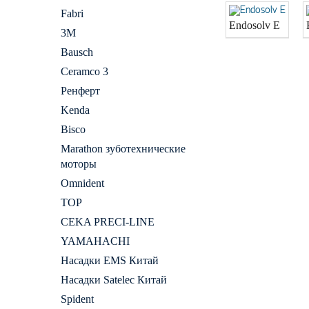
Fabri
Endosolv E
3M
Bausch
Ceramco 3
Ренферт
Kenda
Bisco
Marathon зуботехнические
моторы
Omnident
ТОР
CEKA PRECI-LINE
YAMAHACHI
Насадки EMS Китай
Насадки Satelec Китай
Spident